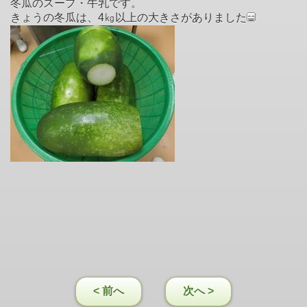
冬瓜のスープ・牛乳です。
きょうの冬瓜は、4㎏以上の大きさがありました
< 前へ
次へ >