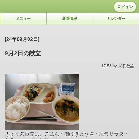
ログイン
メニュー
新着情報
カレンダー
[24年09月02日]
9月2日の献立
17:58 by 栄養教諭
きょうの献立は、ごはん・揚げぎょうざ・海藻サラダ・