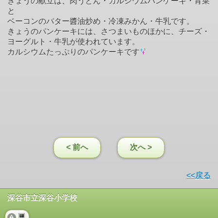
きょうの献立は、肉うどん・カルシウムパンケーキ・青菜
と
ベーコンのバター醬油炒め・冷凍みかん・牛乳です。
きょうのパンケーキには、さつまいものほかに、チーズ・
ヨーグルト・牛乳が使われています。
カルシウムたっぷりのパンケーキです
< 前へ
次へ >
<<戻る
深谷市立深谷小学校