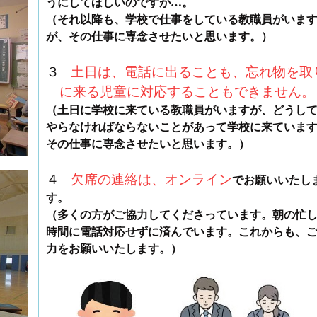
うにしてほしいのですが…。
（それ以降も、学校で仕事をしている教職員がいま
が、その仕事に専念させたいと思います。）
３
土
日
は、電話に出ることも、忘れ物を取
に来る児童に対応することもできません。
（土日に学校に来ている教職員がいますが、どうし
やらなければならないことがあって学校に来ていま
その仕事に専念させたいと思います。）
４
欠席の連絡は、オンライン
でお願いいたし
す。
（多くの方がご協力してくださっています。朝の忙
時間に電話対応せずに済んでいます。これからも、
力をお願いいたします。）