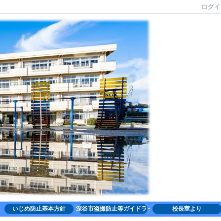
ログイ
いじめ防止基本方針
深谷市盗撮防止等ガイドライン
校長室より