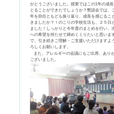
がとうございました。授業ではこの
1
年の成長
とることができたでしょうか？懇談会では、
年を担任ともども振り返り、成長を感じるこ
きましたか？！のこりの学校生活も、２５日
ました！しっかりと今年度のまとめを行い、
への希望を持たせて締めくくりたいと思いま
で、引き続きご理解・ご支援いただけますよ
ろしくお願いします。
また、アレルギーの会議にもご出席、あり
ございました。