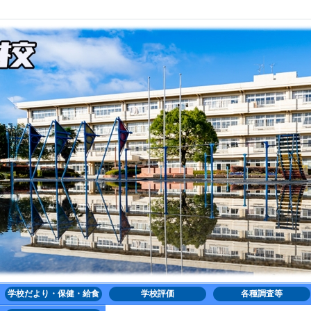
学校だより・保健・給食
学校評価
各種調査等