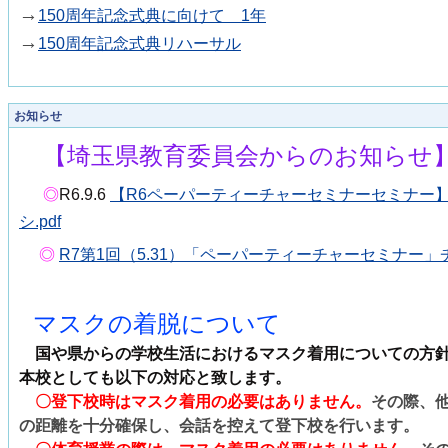
→
150周年記念式典に向けて 1年
→
150周年記念式典リハーサル
お知らせ
【埼玉県教育委員会からのお知らせ
◎
R6.9.6
【R6ペーパーティーチャーセミナーセミナー
シ.pdf
◎
R7第1回（5.31）「ペーパーティーチャーセミナー」チラ
マスクの着脱について
国や県からの学校生活におけるマスク着用についての方
本校としても以下の対応と致します。
〇登下校時はマスク着用の必要はありません。
その際、
の距離を十分確保し、会話を控えて登下校を行います。