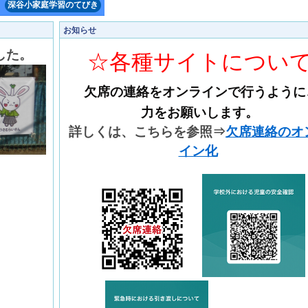
深谷小家庭学習のてびき
お知らせ
した。
☆各種サイトについ
欠席の連絡をオンラインで行うように
力をお願いします。
詳しくは、こちらを参照⇒
欠席連絡のオ
イン化