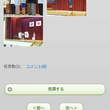
投票数(1)
コメント(0)
投票する
< 前へ
次へ >