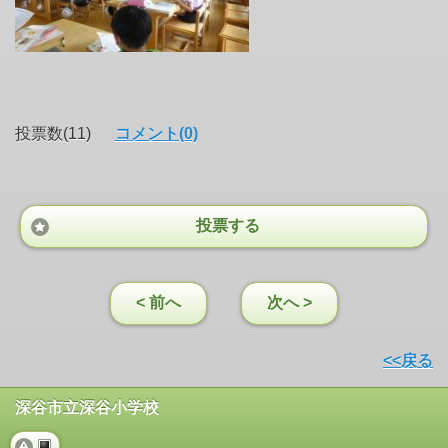
投票数(11)
コメント(0)
投票する
< 前へ
次へ >
<<戻る
深谷市立深谷小学校