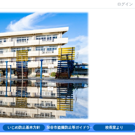
ログイン
いじめ防止基本方針
深谷市盗撮防止等ガイドライン
校長室より