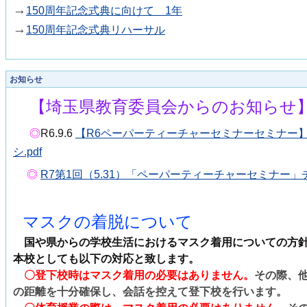
→
150周年記念式典に向けて 1年
→
150周年記念式典リハーサル
お知らせ
【埼玉県教育委員会からのお知らせ
◎
R6.9.6
【R6ペーパーティーチャーセミナーセミナー
シ.pdf
◎
R7第1回（5.31）「ペーパーティーチャーセミナー」チラ
マスクの着脱について
国や県からの学校生活におけるマスク着用についての方
本校としても以下の対応と致します。
〇登下校時はマスク着用の必要はありません。
その際、
の距離を十分確保し、会話を控えて登下校を行います。