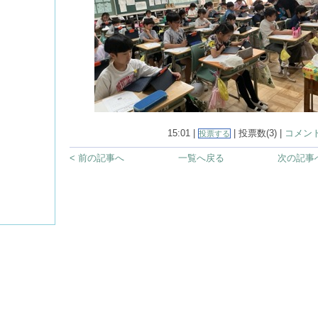
15:01 |
| 投票数(3) |
コメント
投票する
< 前の記事へ
一覧へ戻る
次の記事へ