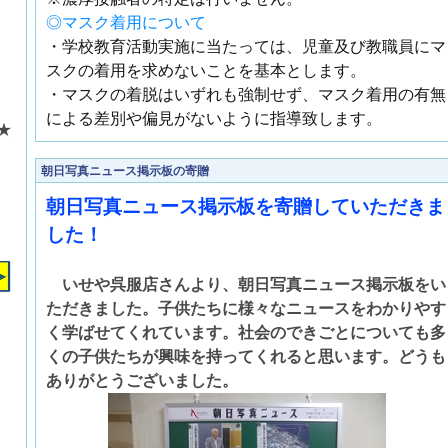
◎マスク着用について
・学校教育活動実施に当たっては、児童及び教職員にマ
スクの着用を求めないことを基本とします。
・マスクの着脱はいずれも強制せず、マスク着用の有無
による差別や偏見がないように指導致します。
★
朝日写真ニュース掲示板の寄贈
朝日写真ニュース掲示板を寄贈していただきま
した！
いせや呉服店さんより、朝日写真ニュース掲示板をい
ただきました。子供たちに様々なニュースをわかりやす
く学ばせてくれています。社会のできごとについても多
くの子供たちが興味を持ってくれると思います。どうも
ありがとうございました。
）