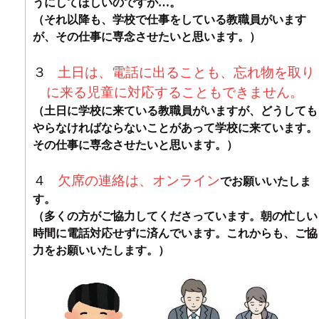
うにしてほしいのですが…。
（それ以降も、学校で仕事をしている教職員がいます
が、その仕事に専念させたいと思います。）
３
土
日
は、電話に出ることも、忘れ物を取り
に来る児童に対応することもできません。
（土日に学校に来ている教職員がいますが、どうしても
やらなければならないことがあって学校に来ています。
その仕事に専念させたいと思います。）
４
欠席の連絡は、オンライン
でお願いいたしま
す。
（多くの方がご協力してくださっています。朝の忙しい
時間に電話対応せずに済んでいます。これからも、ご協
力をお願いいたします。）