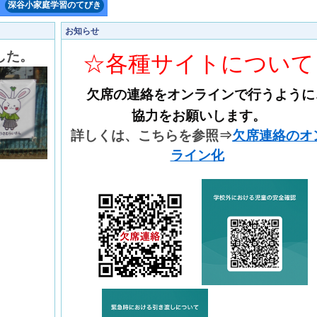
深谷小家庭学習のてびき
お知らせ
した。
☆各種サイトについて
欠席の連絡をオンラインで行うように
協力をお願いします。
詳しくは、こちらを参照⇒
欠席連絡のオ
ライン化