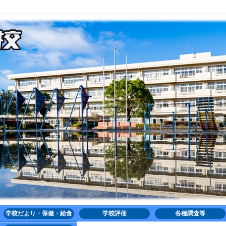
学校だより・保健・給食
学校評価
各種調査等