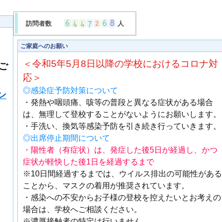
訪問者数
人
ご家庭へのお願い
＜令和5年5月8日以降の学校におけるコロナ対
ご
応＞
◎感染症予防対策について
ン
・発熱や咽頭痛、咳等の普段と異なる症状がある場合
は、無理して登校することがないようにお願いします。
・手洗い、換気等感染予防を引き続き行っていきます。
◎出席停止期間について
・陽性者（有症状）は、発症した後5日が経過し、かつ
症状が軽快した後1日を経過するまで
※10日間経過するまでは、ウイルス排出の可能性がある
ことから、マスクの着用が推奨されています。
・感染への不安からお子様の登校を控えたいとお考えの
場合は、学校へご相談ください。
※濃厚接触者の特定は行いません。