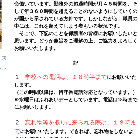
命働いています。勤務外の超過時間が月４５時間を、そ
して年３６０時間を超えることのないようにしていくの
が国から示されている方針です。しかしながら、職員の
中には、これを超えてしまう者もいる状況です。
そこで、下記のことを保護者の皆様にお願いしたいと
思います。どうか趣旨をご理解の上、ご協力をよろしく
お願いいたします。
(0)
記
 >
１
学校への電話は、１８時半
まで
にお願いいた
します。
（この時間以降は、留守番電話対応となっています。）
※水曜日はふれあいデーとしています。電話は18時まで
にお願いします。
２
忘れ物等を取りに来られる際は、１８時ま
で
にお願いいたします。できれば、忘れ物をしないよ