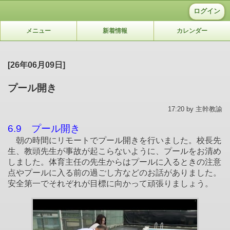
ログイン
メニュー
新着情報
カレンダー
[26年06月09日]
プール開き
17:20 by 主幹教諭
6.9 プール開き
朝の時間にリモートでプール開きを行いました。校長先
生、教頭先生が事故が起こらないように、プールをお清め
しました。体育主任の先生からはプールに入るときの注意
点やプールに入る前の過ごし方などのお話がありました。
安全第一でそれぞれが目標に向かって頑張りましょう。