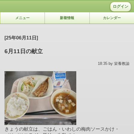
ログイン
メニュー
新着情報
カレンダー
[25年06月11日]
6月11日の献立
18:35 by 栄養教諭
きょうの献立は、ごはん・いわしの梅肉ソースかけ・