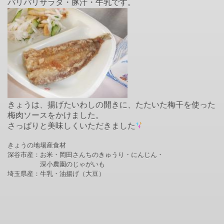
パリパリサラダ・豚汁・牛乳です。
きょうは、揚げたいわしの開きに、たたいた梅干を使った
梅肉ソースをかけました。
さっぱりと美味しくいただきました
きょうの地場産食材
深谷市産：お米・岡田さんちのきゅうり・
にんじん・
深小農園のじゃがいも
埼玉県産：牛乳・油揚げ（大豆）