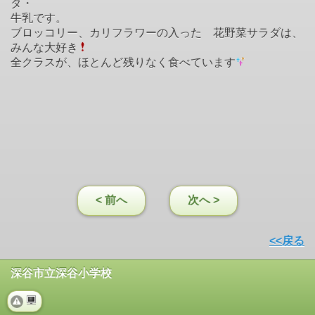
ダ・
牛乳です。
ブロッコリー、カリフラワーの入った 花野菜サラダは、
みんな大好き
全クラスが、ほとんど残りなく食べています
< 前へ
次へ >
<<戻る
深谷市立深谷小学校