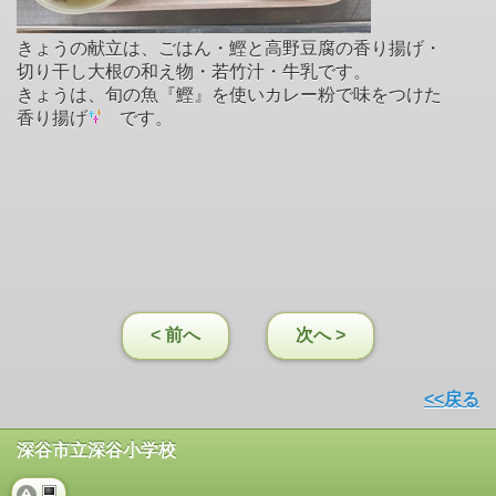
きょうの献立は、ごはん・鰹と高野豆腐の香り揚げ・
切り干し大根の和え物・若竹汁・牛乳です。
きょうは、旬の魚『鰹』を使いカレー粉で味をつけた
香り揚げ
です。
< 前へ
次へ >
<<戻る
深谷市立深谷小学校