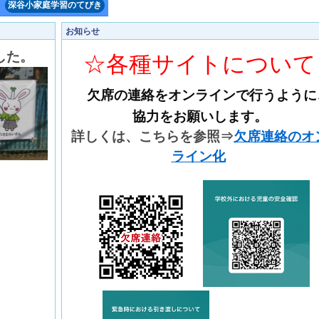
深谷小家庭学習のてびき
お知らせ
した。
☆各種サイトについて
欠席の連絡をオンラインで行うように
協力をお願いします。
詳しくは、こちらを参照⇒
欠席連絡のオ
ライン化