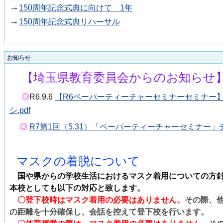
→
150周年記念式典に向けて 1年
→
150周年記念式典リハーサル
お知らせ
【埼玉県教育委員会からのお知らせ
◎
R6.9.6
【R6ペーパーティーチャーセミナーセミナー
シ.pdf
◎
R7第1回（5.31）「ペーパーティーチャーセミナー」チラ
マスクの着脱について
国や県からの学校生活におけるマスク着用についての方
本校としても以下の対応と致します。
〇登下校時はマスク着用の必要はありません。
その際、
の距離を十分確保し、会話を控えて登下校を行います。