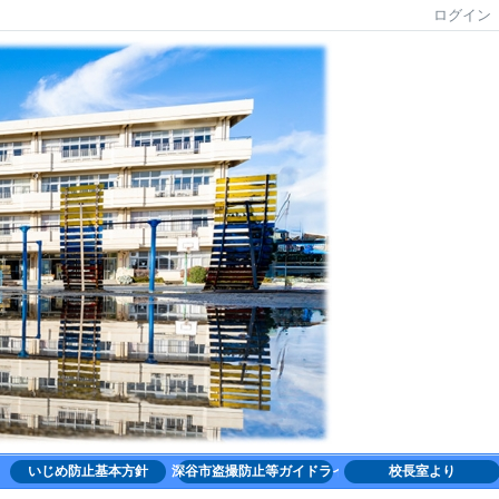
ログイン
いじめ防止基本方針
深谷市盗撮防止等ガイドライン
校長室より