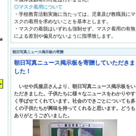
◎マスク着用について
・学校教育活動実施に当たっては、児童及び教職員にマ
スクの着用を求めないことを基本とします。
・マスクの着脱はいずれも強制せず、マスク着用の有無
による差別や偏見がないように指導致します。
★
朝日写真ニュース掲示板の寄贈
朝日写真ニュース掲示板を寄贈していただきま
した！
いせや呉服店さんより、朝日写真ニュース掲示板をい
ただきました。子供たちに様々なニュースをわかりやす
く学ばせてくれています。社会のできごとについても多
くの子供たちが興味を持ってくれると思います。どうも
ありがとうございました。
）