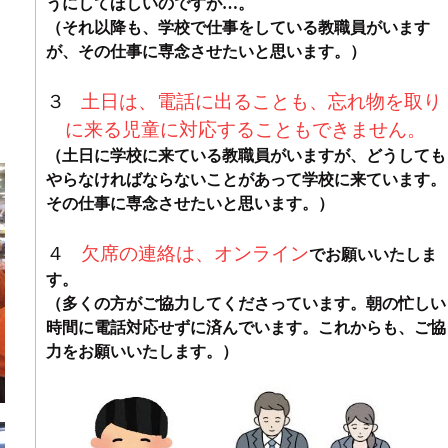
うにしてほしいのですが…。
（それ以降も、学校で仕事をしている教職員がいます
が、その仕事に専念させたいと思います。）
３
土
日
は、電話に出ることも、忘れ物を取り
に来る児童に対応することもできません。
（土日に学校に来ている教職員がいますが、どうしても
やらなければならないことがあって学校に来ています。
その仕事に専念させたいと思います。）
４
欠席の連絡は、オンライン
でお願いいたしま
す。
（多くの方がご協力してくださっています。朝の忙しい
時間に電話対応せずに済んでいます。これからも、ご協
力をお願いいたします。）