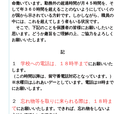
命働いています。勤務外の超過時間が月４５時間を、そ
して年３６０時間を超えることのないようにしていくの
が国から示されている方針です。しかしながら、職員の
中には、これを超えてしまう者もいる状況です。
そこで、下記のことを保護者の皆様にお願いしたいと
思います。どうか趣旨をご理解の上、ご協力をよろしく
お願いいたします。
記
１
学校への電話は、１８時半
まで
にお願いいた
します。
（この時間以降は、留守番電話対応となっています。）
※水曜日はふれあいデーとしています。電話は18時まで
にお願いします。
２
忘れ物等を取りに来られる際は、１８時ま
で
にお願いいたします。できれば、忘れ物をしないよ