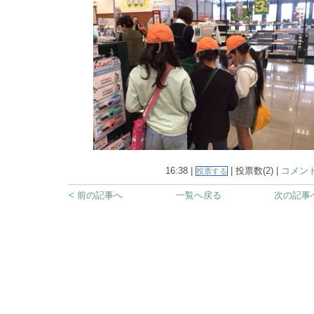
16:38 |
| 投票数(2) |
コメント
投票する
< 前の記事へ
一覧へ戻る
次の記事へ