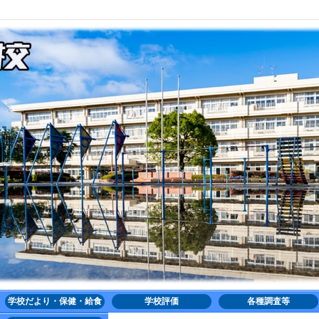
学校だより・保健・給食
学校評価
各種調査等