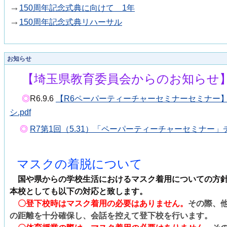
→
150周年記念式典に向けて 1年
→
150周年記念式典リハーサル
お知らせ
【埼玉県教育委員会からのお知らせ
◎
R6.9.6
【R6ペーパーティーチャーセミナーセミナー
シ.pdf
◎
R7第1回（5.31）「ペーパーティーチャーセミナー」チラ
マスクの着脱について
国や県からの学校生活におけるマスク着用についての方
本校としても以下の対応と致します。
〇登下校時はマスク着用の必要はありません。
その際、
の距離を十分確保し、会話を控えて登下校を行います。