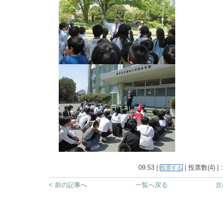
09:53 |
| 投票数(4) |
投票する
< 前の記事へ
一覧へ戻る
次