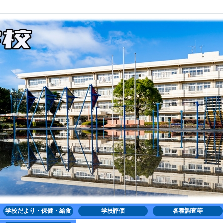
学校だより・保健・給食
学校評価
各種調査等