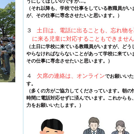
うにしてほしいのですが…。
（それ以降も、学校で仕事をしている教職員がい
が、その仕事に専念させたいと思います。）
３
土
日
は、電話に出ることも、忘れ物を
に来る児童に対応することもできませ
（土日に学校に来ている教職員がいますが、どう
やらなければならないことがあって学校に来てい
その仕事に専念させたいと思います。）
４
欠席の連絡は、オンライン
でお願いいた
す。
（多くの方がご協力してくださっています。朝の
時間に電話対応せずに済んでいます。これからも
力をお願いいたします。）