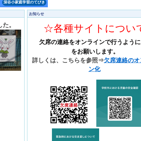
深谷小家庭学習のてびき
お知らせ
した。
☆各種サイトについ
欠席の連絡をオンラインで行うように
をお願いします。
詳しくは、こちらを参照⇒
欠席連絡のオ
ン化