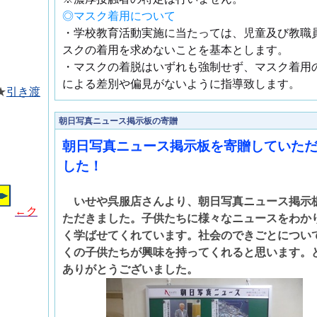
◎マスク着用について
・学校教育活動実施に当たっては、児童及び教職
スクの着用を求めないことを基本とします。
・マスクの着脱はいずれも強制せず、マスク着用
による差別や偏見がないように指導致します。
★
引き渡
朝日写真ニュース掲示板の寄贈
朝日写真ニュース掲示板を寄贈していた
した！
いせや呉服店さんより、朝日写真ニュース掲示
←ク
ただきました。子供たちに様々なニュースをわか
く学ばせてくれています。社会のできごとについ
くの子供たちが興味を持ってくれると思います。
ありがとうございました。
）