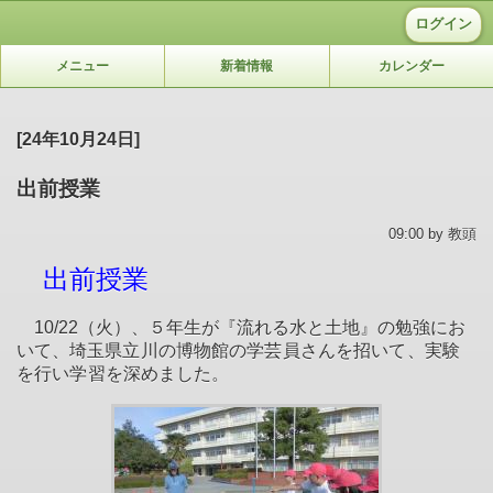
ログイン
メニュー
新着情報
カレンダー
[24年10月24日]
出前授業
09:00 by 教頭
出前授業
10/22（火）、５年生が『流れる水と土地』の勉強にお
いて、
埼玉県立川の博物館の学芸員さんを招いて、実験
を行い学習を深めました。