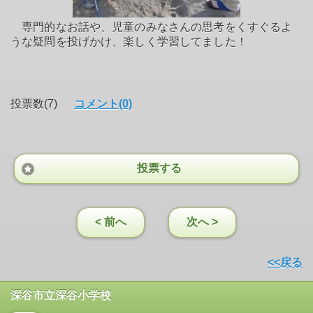
専門的なお話や、児童のみなさんの思考をくすぐるよ
うな疑問を投げかけ、楽しく学習してました！
投票数(7)
コメント(0)
投票する
< 前へ
次へ >
<<戻る
深谷市立深谷小学校