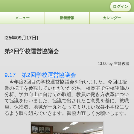
ログイン
メニュー
新着情報
カレンダー
[25年09月17日]
第2回学校運営協議会
13:00 by 主幹教諭
9.17 第2回学校運営協議会
今年度2回目の学校運営協議会を行いました。今回は授
業の様子を参観していただいたのち、校長室で学校評価の
分析、学力向上に向けての取組、教員の働き方改革につい
て協議を行いました。協議で出されたご意見を基に、教職
員、保護者、地域が一丸となってよりよい深谷小学校にな
るよう取り組んでいきます。御協力宜しくお願いします。