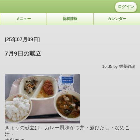
ログイン
メニュー
新着情報
カレンダー
[25年07月09日]
7月9日の献立
16:35 by 栄養教諭
きょうの献立は、カレー風味かつ丼・煮びたし・なめこ
汁・