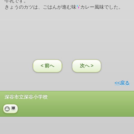
牛乳です。
きょうのカツは、ごはんが進む味
カレー風味でした。
< 前へ
次へ >
<<戻る
深谷市立深谷小学校